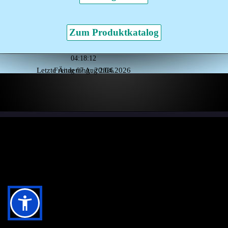
Zum Produktkatalog
04:18:12
Letzte Änderung:
20.04.2026
Freitag 07 Aug 2026
Zurück zum Seiteninhalt